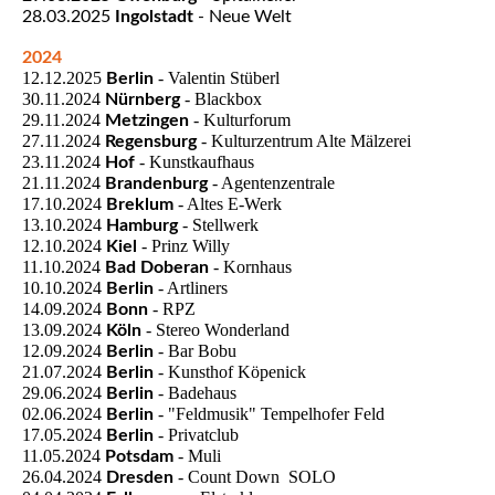
28.03.2025
Ingolstadt
- Neue Welt
2024
12.12.2025
- Valentin Stüberl
Berlin
30.11.2024
- Blackbox
Nürnberg
29.11.2024
- Kulturforum
Metzingen
27.11.2024
- Kulturzentrum Alte Mälzerei
Regensburg
23.11.2024
- Kunstkaufhaus
Hof
21.11.2024
- Agentenzentrale
Brandenburg
17.10.2024
- Altes E-Werk
Breklum
13.10.2024
- Stellwerk
Hamburg
12.10.2024
- Prinz Willy
Kiel
11.10.2024
- Kornhaus
Bad Doberan
10.10.2024
- Artliners
Berlin
14.09.2024
- RPZ
Bonn
13.09.2024
- Stereo Wonderland
Köln
12.09.2024
- Bar Bobu
Berlin
21.07.2024
- Kunsthof Köpenick
Berlin
29.06.2024
- Badehaus
Berlin
02.06.2024
- "Feldmusik" Tempelhofer Feld
Berlin
17.05.2024
- Privatclub
Berlin
11.05.2024
- Muli
Potsdam
26.04.2024
- Count Down SOLO
Dresden