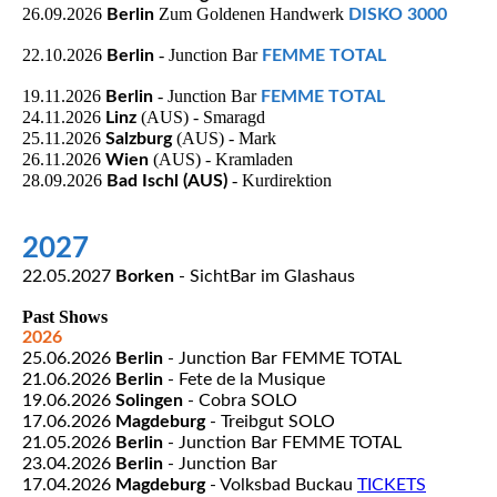
26.09.2026
Zum Goldenen Handwerk
Berlin
DISKO 3000
22.10.2026
- Junction Bar
Berlin
FEMME TOTAL
19.11.2026
- Junction Bar
Berlin
FEMME TOTAL
24.11.2026
(AUS) - Smaragd
Linz
25.11.2026
(AUS) - Mark
Salzburg
26.11.2026
(AUS) - Kramladen
Wien
28.09.2026
- Kurdirektion
Bad Ischl (AUS)
2027
22.05.2027
Borken
- SichtBar im Glashaus
Past Shows
2026
25.06.2026
Berlin
- Junction Bar FEMME TOTAL
21.06.2026
Berlin
- Fete de la Musique
19.06.2026
Solingen
- Cobra SOLO
17.06.2026
Magdeburg
- Treibgut SOLO
21.05.2026
Berlin
- Junction Bar FEMME TOTAL
23.04.2026
Berlin
- Junction Bar
17.04.2026
Magdeburg
- Volksbad Buckau
TICKETS