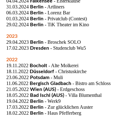
04.04.2024
- Elsterklause
Falkensee
31.03.2024
- Artliners
Berlin
06.03.2024
- Lorenz Bar
Berlin
01.03.2024
- Privatclub (Contest)
Berlin
29.02.2024
- TiK Theater im Kino
Berlin
2023
29.04.2023
- Broschek SOLO
Berlin
17.02.2023
- Studenclub Wu5
Dresden
2022
19.11.2022
- Alte Molkerei
Bocholt
18.11.2022
- Christuskirche
Düsseldorf
23.06.2022
- Muli
Potsdam
11.06.2022
- Bistro am Schloss
Bergisch Gladbach
21.05.2022
- Erdgeschoss
Wien (AUS)
18.05.2022
- Villa Blumenthal
Bad Ischl (AUS)
19.04.2022
- Werk9
Berlin
17.03.2022
- Zur glücklichen Auster
Berlin
18.02.2022
- Haus Pfefferberg
Berlin